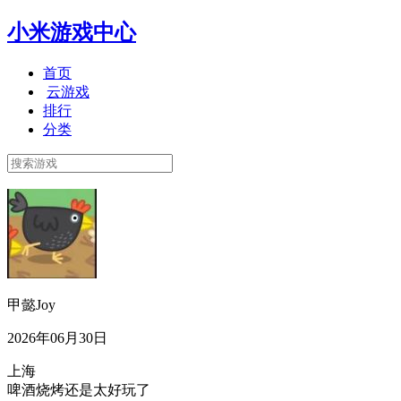
小米游戏中心
首页
云游戏
排行
分类
甲懿Joy
2026年06月30日
上海
啤酒烧烤还是太好玩了