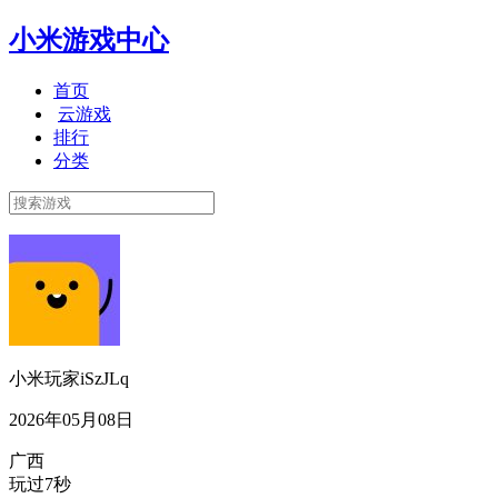
小米游戏中心
首页
云游戏
排行
分类
小米玩家iSzJLq
2026年05月08日
广西
玩过7秒