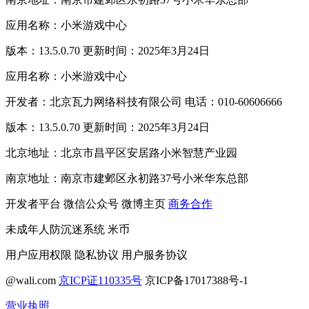
应用名称：小米游戏中心
版本：13.5.0.70 更新时间：2025年3月24日
应用名称：小米游戏中心
开发者：北京瓦力网络科技有限公司 电话：010-60606666
版本：13.5.0.70 更新时间：2025年3月24日
北京地址：北京市昌平区安居路小米智慧产业园
南京地址：南京市建邺区永初路37号小米华东总部
开发者平台
微信公众号
微博主页
商务合作
未成年人防沉迷系统
米币
用户应用权限
隐私协议
用户服务协议
@wali.com
京ICP证110335号
京ICP备17017388号-1
营业执照