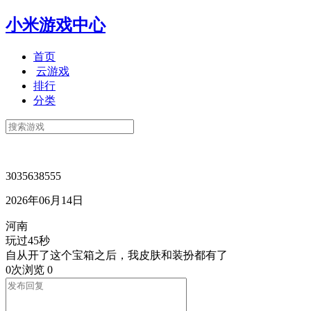
小米游戏中心
首页
云游戏
排行
分类
3035638555
2026年06月14日
河南
玩过45秒
自从开了这个宝箱之后，我皮肤和装扮都有了
0次浏览
0