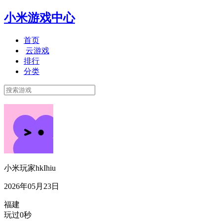
小米游戏中心
首页
云游戏
排行
分类
小米玩家hkIhiu
2026年05月23日
福建
玩过0秒