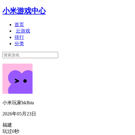
小米游戏中心
首页
云游戏
排行
分类
小米玩家hkIhiu
2026年05月23日
福建
玩过0秒