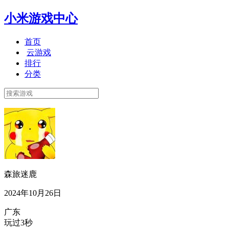
小米游戏中心
首页
云游戏
排行
分类
森旅迷鹿
2024年10月26日
广东
玩过3秒