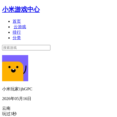
小米游戏中心
首页
云游戏
排行
分类
小米玩家1jhGPC
2026年05月16日
云南
玩过3秒