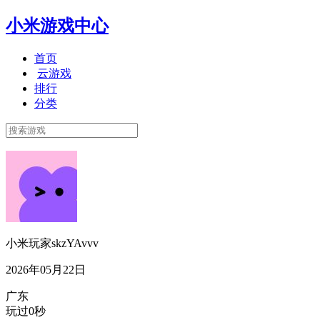
小米游戏中心
首页
云游戏
排行
分类
小米玩家skzYAvvv
2026年05月22日
广东
玩过0秒