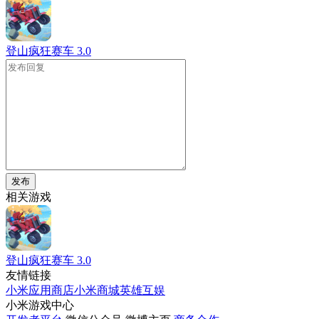
登山疯狂赛车
3.0
发布
相关游戏
登山疯狂赛车
3.0
友情链接
小米应用商店
小米商城
英雄互娱
小米游戏中心