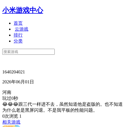
小米游戏中心
首页
云游戏
排行
分类
1640204021
2026年06月01日
河南
玩过0秒
😂😂😂跟三代一样进不去，虽然知道他是盗版的。也不知道
为什么老是黑屏闪退。不是我平板的性能问题。
0次浏览
1
相关游戏