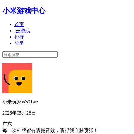
小米游戏中心
首页
云游戏
排行
分类
小米玩家Ws91wz
2026年05月28日
广东
每一次杠牌都有震撼音效，听得我血脉喷张！