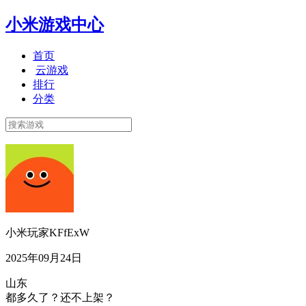
小米游戏中心
首页
云游戏
排行
分类
小米玩家KFfExW
2025年09月24日
山东
都多久了？还不上架？