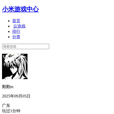
小米游戏中心
首页
云游戏
排行
分类
鹅鹅m
2025年09月05日
广东
玩过1分钟