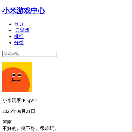
小米游戏中心
首页
云游戏
排行
分类
小米玩家fP5qW4
2025年09月21日
河南
不好的。挺不好。很难玩。