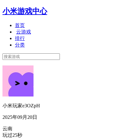
小米游戏中心
首页
云游戏
排行
分类
小米玩家e3OZpH
2025年09月20日
云南
玩过25秒