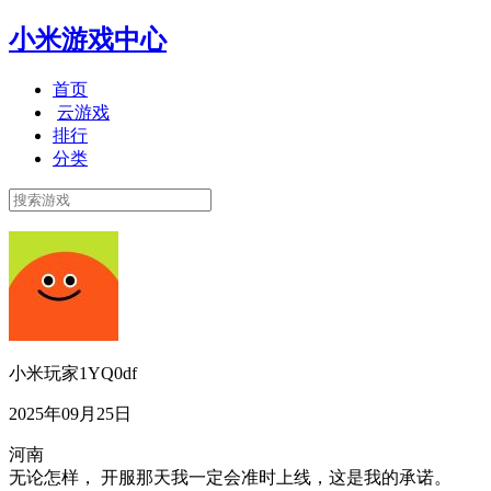
小米游戏中心
首页
云游戏
排行
分类
小米玩家1YQ0df
2025年09月25日
河南
无论怎样， 开服那天我一定会准时上线，这是我的承诺。