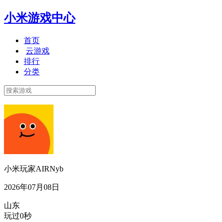
小米游戏中心
首页
云游戏
排行
分类
小米玩家AIRNyb
2026年07月08日
山东
玩过0秒