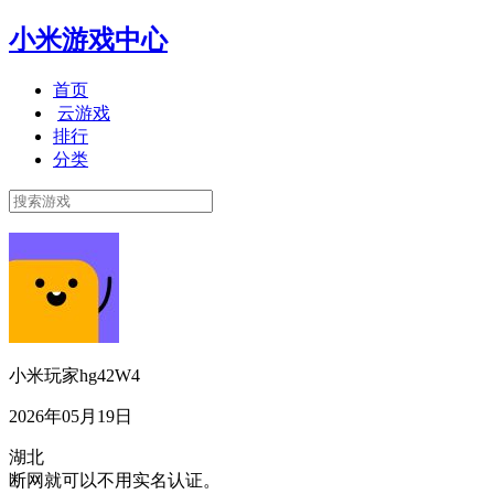
小米游戏中心
首页
云游戏
排行
分类
小米玩家hg42W4
2026年05月19日
湖北
断网就可以不用实名认证。