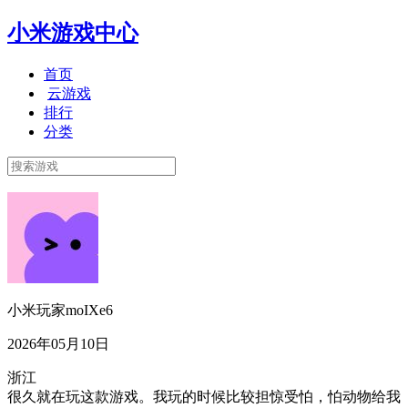
小米游戏中心
首页
云游戏
排行
分类
小米玩家moIXe6
2026年05月10日
浙江
很久就在玩这款游戏。我玩的时候比较担惊受怕，怕动物给我