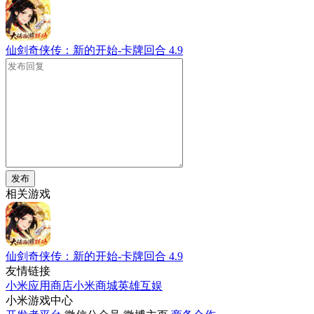
仙剑奇侠传：新的开始-卡牌回合
4.9
发布
相关游戏
仙剑奇侠传：新的开始-卡牌回合
4.9
友情链接
小米应用商店
小米商城
英雄互娱
小米游戏中心