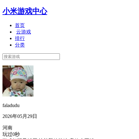
小米游戏中心
首页
云游戏
排行
分类
faladudu
2026年05月29日
河南
玩过0秒