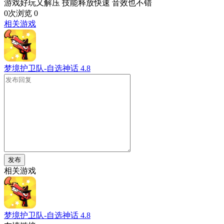
游戏好玩又解压 技能释放快速 音效也不错
0次浏览
0
相关游戏
梦境护卫队-自选神话
4.8
发布
相关游戏
梦境护卫队-自选神话
4.8