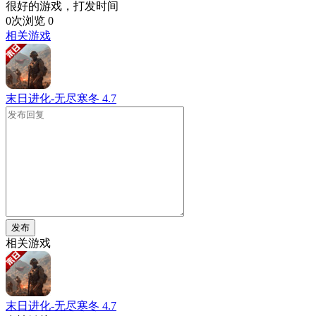
很好的游戏，打发时间
0次浏览
0
相关游戏
末日进化-无尽寒冬
4.7
发布
相关游戏
末日进化-无尽寒冬
4.7