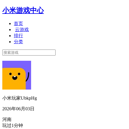
小米游戏中心
首页
云游戏
排行
分类
小米玩家UbkpHg
2026年06月03日
河南
玩过1分钟