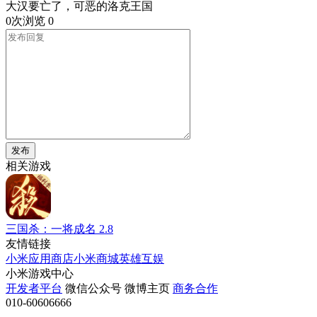
大汉要亡了，可恶的洛克王国
0次浏览
0
发布
相关游戏
三国杀：一将成名
2.8
友情链接
小米应用商店
小米商城
英雄互娱
小米游戏中心
开发者平台
微信公众号
微博主页
商务合作
010-60606666