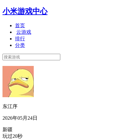
小米游戏中心
首页
云游戏
排行
分类
东江序
2026年05月24日
新疆
玩过20秒