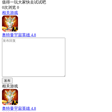
值得一玩大家快去试试吧
0次浏览
0
相关游戏
奥特曼宇宙英雄
4.8
发布
相关游戏
奥特曼宇宙英雄
4.8