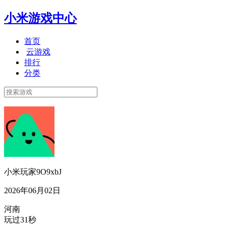
小米游戏中心
首页
云游戏
排行
分类
小米玩家9O9xbJ
2026年06月02日
河南
玩过31秒