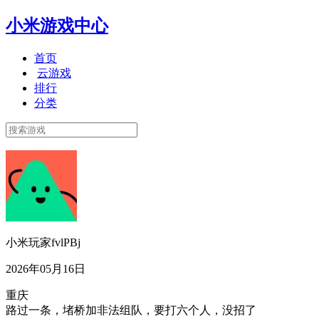
小米游戏中心
首页
云游戏
排行
分类
小米玩家fvlPBj
2026年05月16日
重庆
路过一条，堵桥加非法组队，要打六个人，没招了