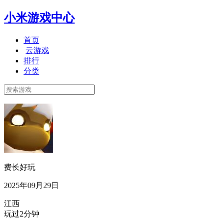
小米游戏中心
首页
云游戏
排行
分类
费长好玩
2025年09月29日
江西
玩过2分钟