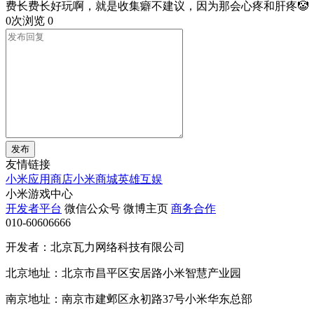
费长费长好玩啊，就是收集癖不建议，因为那会心疼和肝疼🤡
0次浏览
0
发布
友情链接
小米应用商店
小米商城
英雄互娱
小米游戏中心
开发者平台
微信公众号
微博主页
商务合作
010-60606666
开发者：北京瓦力网络科技有限公司
北京地址：北京市昌平区安居路小米智慧产业园
南京地址：南京市建邺区永初路37号小米华东总部