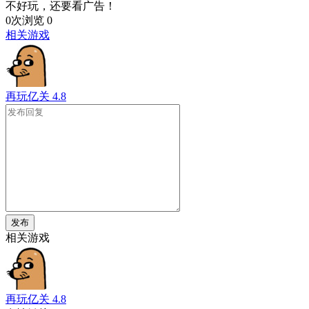
不好玩，还要看广告！
0次浏览
0
相关游戏
再玩亿关
4.8
发布
相关游戏
再玩亿关
4.8