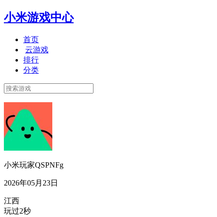
小米游戏中心
首页
云游戏
排行
分类
小米玩家QSPNFg
2026年05月23日
江西
玩过2秒