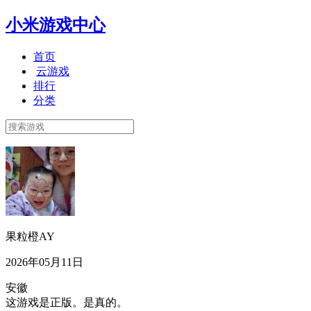
小米游戏中心
首页
云游戏
排行
分类
果粒橙AY
2026年05月11日
安徽
这游戏是正版。是真的。