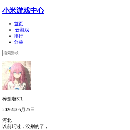
小米游戏中心
首页
云游戏
排行
分类
碎觉啦SJL
2026年05月25日
河北
以前玩过，没别的了，