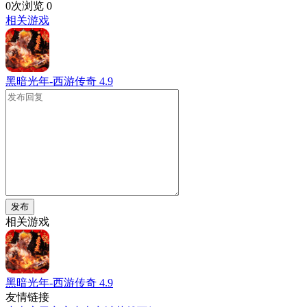
0次浏览
0
相关游戏
黑暗光年-西游传奇
4.9
发布
相关游戏
黑暗光年-西游传奇
4.9
友情链接