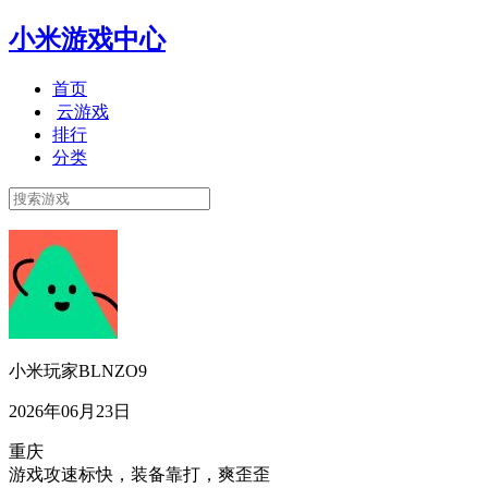
小米游戏中心
首页
云游戏
排行
分类
小米玩家BLNZO9
2026年06月23日
重庆
游戏攻速标快，装备靠打，爽歪歪