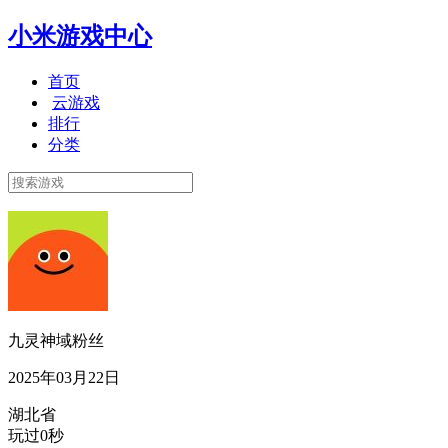
小米游戏中心
首页
云游戏
排行
分类
九灵神域粉丝
2025年03月22日
湖北省
玩过0秒