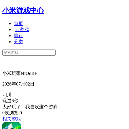
小米游戏中心
首页
云游戏
排行
分类
小米玩家NfOdBF
2026年07月02日
四川
玩过6秒
太好玩了！我喜欢这个游戏
0次浏览
0
相关游戏