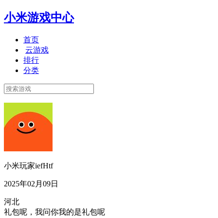
小米游戏中心
首页
云游戏
排行
分类
小米玩家iefHtf
2025年02月09日
河北
礼包呢，我问你我的是礼包呢