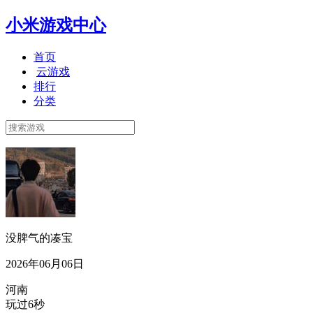
小米游戏中心
首页
云游戏
排行
分类
没脾气的凑宝
2026年06月06日
河南
玩过6秒