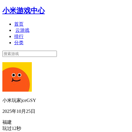
小米游戏中心
首页
云游戏
排行
分类
小米玩家jceGSY
2025年10月25日
福建
玩过12秒