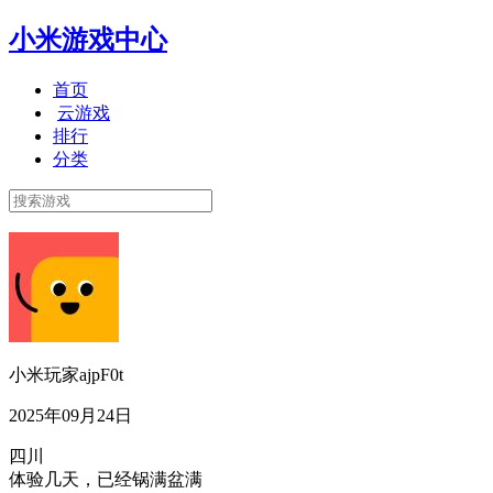
小米游戏中心
首页
云游戏
排行
分类
小米玩家ajpF0t
2025年09月24日
四川
体验几天，已经锅满盆满