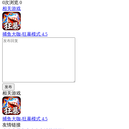
0次浏览
0
相关游戏
捕鱼大咖-狂暴模式
4.5
发布
相关游戏
捕鱼大咖-狂暴模式
4.5
友情链接