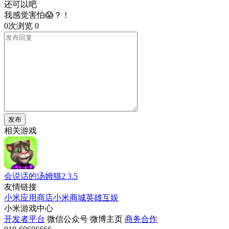
还可以吧
我感觉害怕😱？！
0次浏览
0
发布
相关游戏
会说话的汤姆猫2
3.5
友情链接
小米应用商店
小米商城
英雄互娱
小米游戏中心
开发者平台
微信公众号
微博主页
商务合作