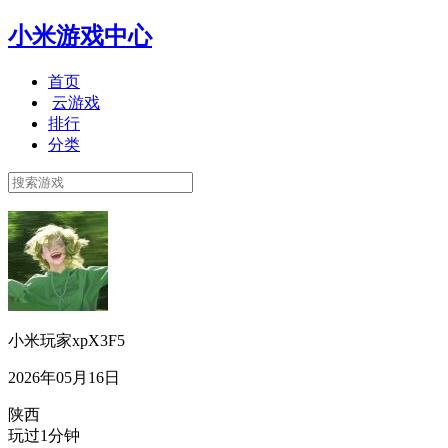
小米游戏中心
首页
云游戏
排行
分类
小米玩家xpX3F5
2026年05月16日
陕西
玩过1分钟