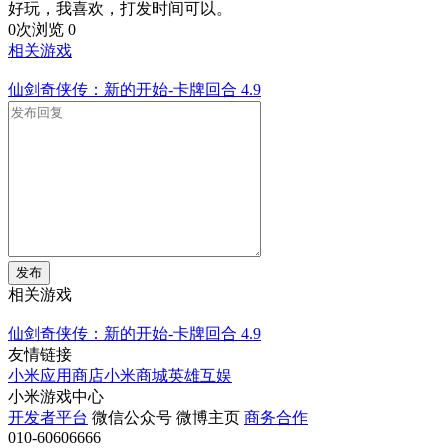
好玩，我喜欢，打发时间可以。
0次浏览
0
相关游戏
仙剑奇侠传：新的开始-卡牌回合
4.9
发布
相关游戏
仙剑奇侠传：新的开始-卡牌回合
4.9
友情链接
小米应用商店
小米商城
英雄互娱
小米游戏中心
开发者平台
微信公众号
微博主页
商务合作
010-60606666