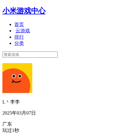
小米游戏中心
首页
云游戏
排行
分类
L丶李李
2025年03月07日
广东
玩过1秒