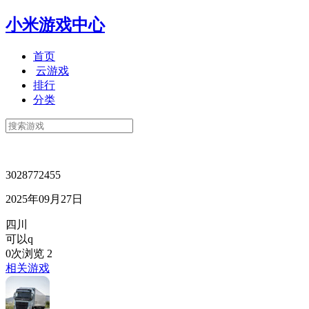
小米游戏中心
首页
云游戏
排行
分类
3028772455
2025年09月27日
四川
可以q
0次浏览
2
相关游戏