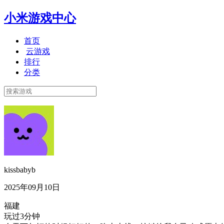
小米游戏中心
首页
云游戏
排行
分类
kissbabyb
2025年09月10日
福建
玩过3分钟