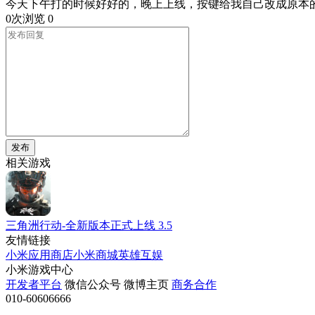
今天下午打的时候好好的，晚上上线，按键给我自己改成原本
0次浏览
0
发布
相关游戏
三角洲行动-全新版本正式上线
3.5
友情链接
小米应用商店
小米商城
英雄互娱
小米游戏中心
开发者平台
微信公众号
微博主页
商务合作
010-60606666