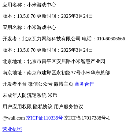
应用名称：小米游戏中心
版本：13.5.0.70 更新时间：2025年3月24日
应用名称：小米游戏中心
开发者：北京瓦力网络科技有限公司 电话：010-60606666
版本：13.5.0.70 更新时间：2025年3月24日
北京地址：北京市昌平区安居路小米智慧产业园
南京地址：南京市建邺区永初路37号小米华东总部
开发者平台
微信公众号
微博主页
商务合作
未成年人防沉迷系统
米币
用户应用权限
隐私协议
用户服务协议
@wali.com
京ICP证110335号
京ICP备17017388号-1
营业执照