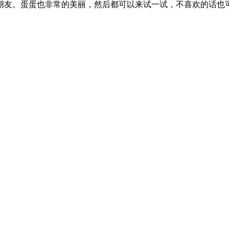
朋友。蛋蛋也非常的美丽，然后都可以来试一试，不喜欢的话也