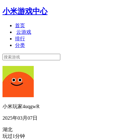
小米游戏中心
首页
云游戏
排行
分类
小米玩家4uqgwR
2025年03月07日
湖北
玩过1分钟