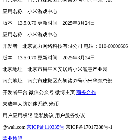
应用名称：小米游戏中心
版本：13.5.0.70 更新时间：2025年3月24日
应用名称：小米游戏中心
开发者：北京瓦力网络科技有限公司 电话：010-60606666
版本：13.5.0.70 更新时间：2025年3月24日
北京地址：北京市昌平区安居路小米智慧产业园
南京地址：南京市建邺区永初路37号小米华东总部
开发者平台
微信公众号
微博主页
商务合作
未成年人防沉迷系统
米币
用户应用权限
隐私协议
用户服务协议
@wali.com
京ICP证110335号
京ICP备17017388号-1
营业执照