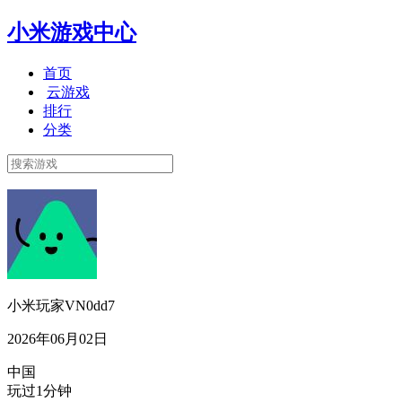
小米游戏中心
首页
云游戏
排行
分类
小米玩家VN0dd7
2026年06月02日
中国
玩过1分钟