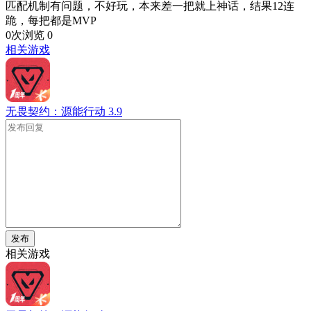
匹配机制有问题，不好玩，本来差一把就上神话，结果12连
跪，每把都是MVP
0次浏览
0
相关游戏
无畏契约：源能行动
3.9
发布
相关游戏