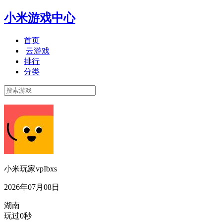
小米游戏中心
首页
云游戏
排行
分类
小米玩家vpIbxs
2026年07月08日
湖南
玩过0秒