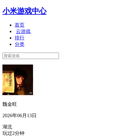
小米游戏中心
首页
云游戏
排行
分类
魏金旺
2026年06月13日
湖北
玩过2分钟