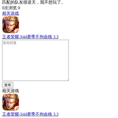
匹配的队友很逆天，我不想玩了。
0次浏览
0
相关游戏
王者荣耀-S44赛季不拘命格
3.3
发布
相关游戏
王者荣耀-S44赛季不拘命格
3.3