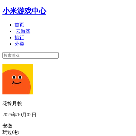
小米游戏中心
首页
云游戏
排行
分类
花怜月貌
2025年10月02日
安徽
玩过0秒