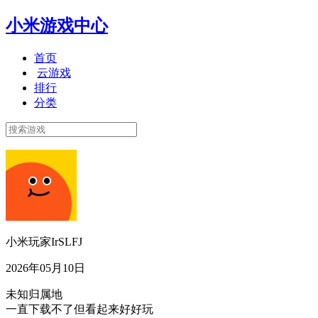
小米游戏中心
首页
云游戏
排行
分类
小米玩家IrSLFJ
2026年05月10日
未知归属地
一直下载不了但看起来好好玩