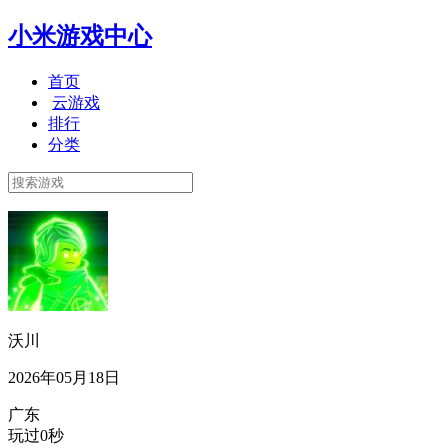
小米游戏中心
首页
云游戏
排行
分类
沃川
2026年05月18日
广东
玩过0秒