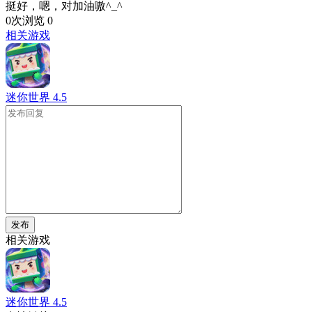
挺好，嗯，对加油嗷^_^
0次浏览
0
相关游戏
迷你世界
4.5
发布
相关游戏
迷你世界
4.5