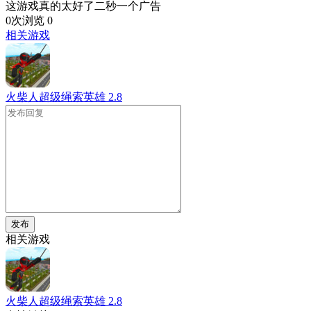
这游戏真的太好了二秒一个广告
0次浏览
0
相关游戏
火柴人超级绳索英雄
2.8
发布
相关游戏
火柴人超级绳索英雄
2.8