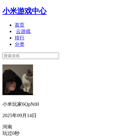
小米游戏中心
首页
云游戏
排行
分类
小米玩家6QpNtH
2025年09月14日
河南
玩过0秒