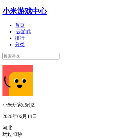
小米游戏中心
首页
云游戏
排行
分类
小米玩家u5rJjZ
2026年06月14日
河北
玩过43秒